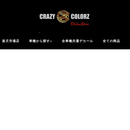
azy Colorz オンラインストアでは、楽天市場店より5%お求めやすい価格でご案内してい
楽天市場店
車種から探す
全車種共通デカール
全ての商品